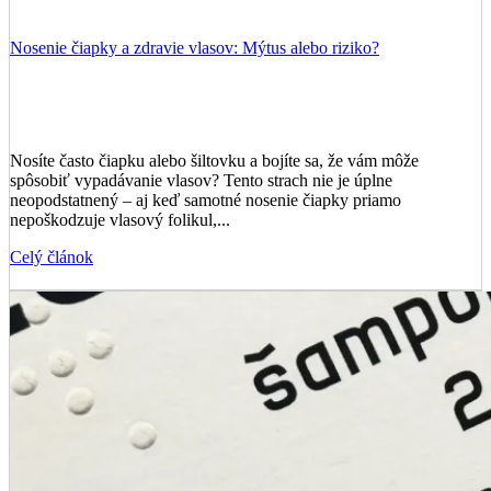
Nosenie čiapky a zdravie vlasov: Mýtus alebo riziko?
Nosíte často čiapku alebo šiltovku a bojíte sa, že vám môže
spôsobiť vypadávanie vlasov? Tento strach nie je úplne
neopodstatnený – aj keď samotné nosenie čiapky priamo
nepoškodzuje vlasový folikul,...
Celý článok