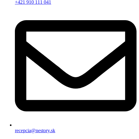
+421 910 111 041
recepcia@nestory.sk