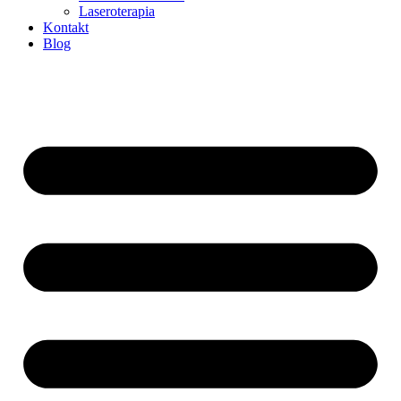
Laseroterapia
Kontakt
Blog