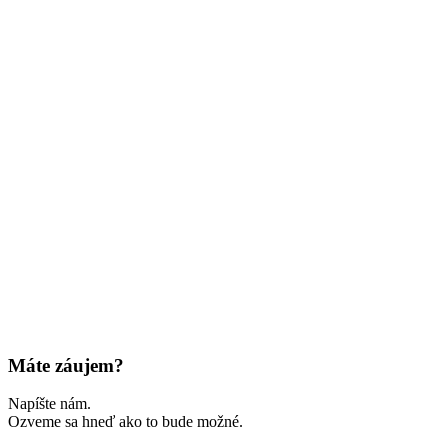
Máte záujem?
Napíšte nám.
Ozveme sa hneď ako to bude možné.