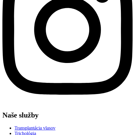
Naše služby
Transplantácia vlasov
Trichológia