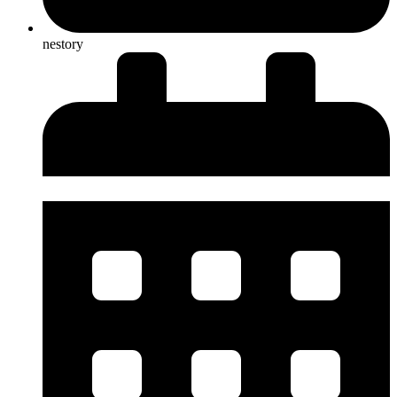
nestory