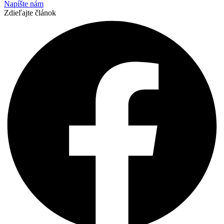
Napíšte nám
Zdieľajte článok