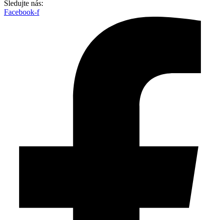
Sledujte nás:
Facebook-f