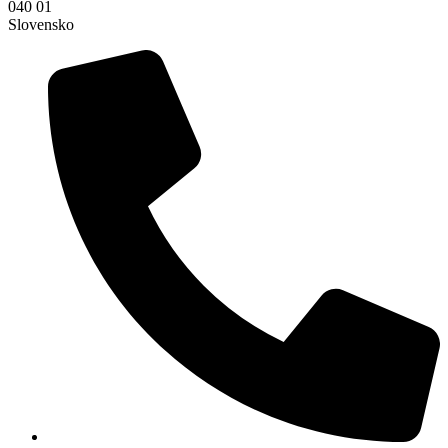
040 01
Slovensko