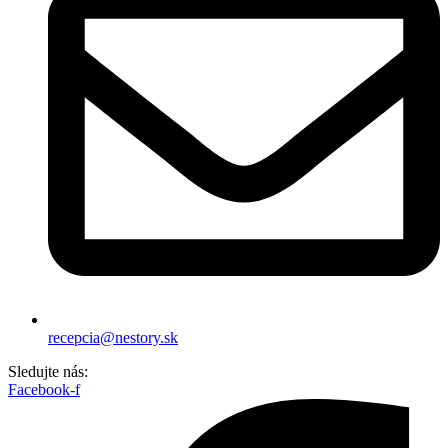
recepcia@nestory.sk
Sledujte nás:
Facebook-f