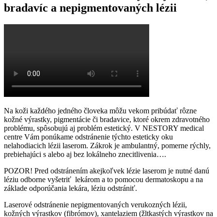
bradavíc a nepigmentovaných lézii
Na koži každého jedného človeka môžu vekom pribúdať rôzne
kožné výrastky, pigmentácie či bradavice, ktoré okrem zdravotného
problému, spôsobujú aj problém estetický. V NESTORY medical
centre Vám ponúkame odstránenie týchto esteticky oku
nelahodiacich lézii laserom. Zákrok je ambulantný, pomerne rýchly,
prebiehajúci s alebo aj bez lokálneho znecitlivenia….
POZOR! Pred odstránením akejkoľvek lézie laserom je nutné danú
léziu odborne vyšetriť lekárom a to pomocou dermatoskopu a na
základe odporúčania lekára, léziu odstrániť.
Laserové odstránenie nepigmentovaných verukozných lézii,
kožných výrastkov (fibrómov), xantelaziem (žltkastých výrastkov na