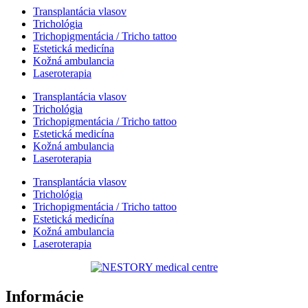
Transplantácia vlasov
Trichológia
Trichopigmentácia / Tricho tattoo
Estetická medicína
Kožná ambulancia
Laseroterapia
Transplantácia vlasov
Trichológia
Trichopigmentácia / Tricho tattoo
Estetická medicína
Kožná ambulancia
Laseroterapia
Transplantácia vlasov
Trichológia
Trichopigmentácia / Tricho tattoo
Estetická medicína
Kožná ambulancia
Laseroterapia
Informácie