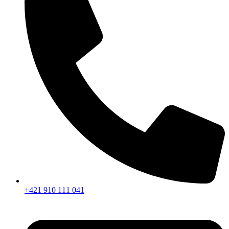
+421 910 111 041