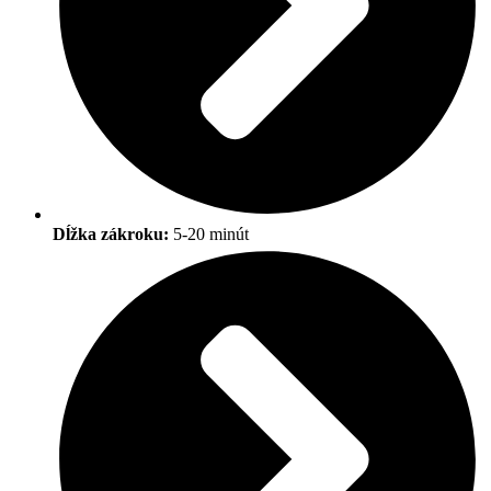
Dĺžka zákroku:
5-20 minút