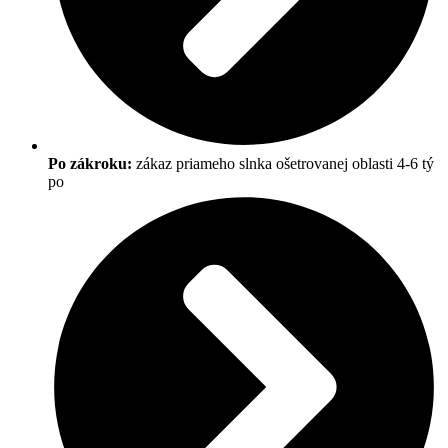
Po zákroku:
zákaz priameho slnka ošetrovanej oblasti 4-6 tý
po