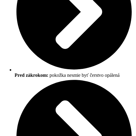
Pred zákrokom:
pokožka nesmie byť čerstvo opálená