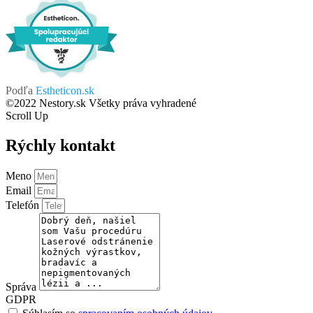
Podľa
Estheticon.sk
©2022 Nestory.sk Všetky práva vyhradené
Scroll Up
Rýchly kontakt
Meno
Email
Telefón
Správa
GDPR